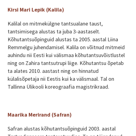
Kirsi Mari Lepik (Kalila)
Kalilal on mitmekülgne tantsualane taust,
tantsimisega alustas ta juba 3-aastaselt.
Kõhutantsuõpinguid alustas ta 2005. aastal Liina
Remmelgu juhendamisel. Kalila on võitnud mitmeid
auhindu nii Eesti kui välismaa kõhutantsuvõistlustel
ning on Zahira tantsutrupi liige. Kõhutantsu õpetab
ta alates 2010. aastast ning on hinnatud
külalisõpetaja nii Eestis kui ka välismaal. Tal on
Tallinna Ülikooli koreograafia magistrikraad.
Maarika Merirand (Safran)
Safran alustas kõhutantsuõpinguid 2003. aastal