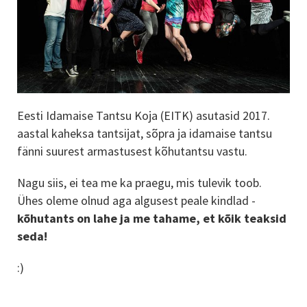
Eesti Idamaise Tantsu Koja (EITK) asutasid 2017.
aastal kaheksa tantsijat, sõpra ja idamaise tantsu
fänni suurest armastusest kõhutantsu vastu.
Nagu siis, ei tea me ka praegu, mis tulevik toob.
Ühes oleme olnud aga algusest peale kindlad -
kõhutants on lahe ja me tahame, et kõik teaksid
seda!
:)