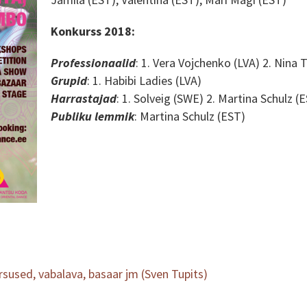
Konkurss 2018:
Professionaalid
: 1. Vera Vojchenko (LVA) 2. Nina 
Grupid
: 1. Habibi Ladies (LVA)
Harrastajad
: 1. Solveig (SWE) 2. Martina Schulz (
Publiku lemmik
: Martina Schulz (EST)
rsused, vabalava, basaar jm (Sven Tupits)