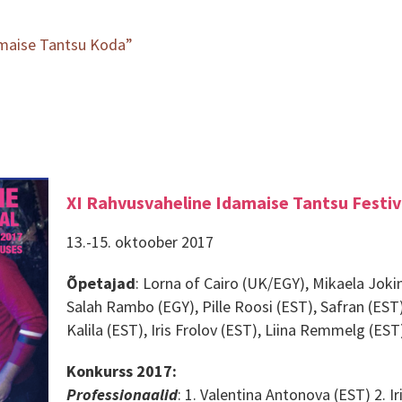
damaise Tantsu Koda”
XI Rahvusvaheline Idamaise Tantsu Festiv
13.-15. oktoober 2017
Õpetajad
: Lorna of Cairo (UK/EGY), Mikaela Jokin
Salah Rambo (EGY), Pille Roosi (EST), Safran (EST)
Kalila (EST), Iris Frolov (EST), Liina Remmelg (EST
Konkurss 2017:
Professionaalid
: 1. Valentina Antonova (EST) 2. I