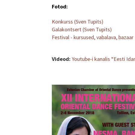
Fotod:
Konkurss (Sven Tupits)
Galakontsert (Sven Tupits)
Festival - kursused, vabalava, bazaar
Videod:
Youtube-i kanalis “Eesti I