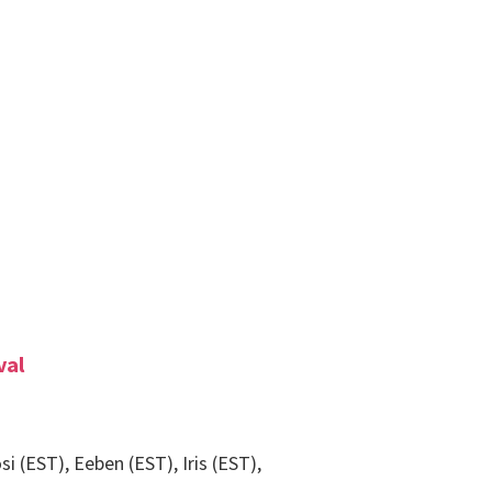
val
i (EST), Eeben (EST), Iris (EST),