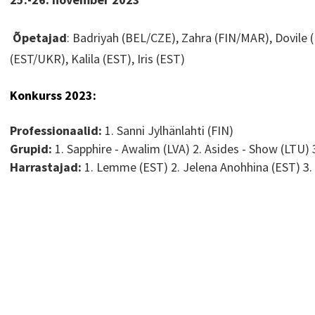
Õpetajad
:
Badriyah (BEL/CZE), Zahra (FIN/MAR), Dovile (
(EST/UKR), Kalila (EST), Iris (EST)
Konkurss 2023:
Professionaalid
:
1. Sanni Jylhänlahti (FIN)
Grupid
:
1. Sapphire - Awalim (LVA) 2. Asides - Show (LTU)
Harrastajad
:
1. Lemme (EST) 2. Jelena Anohhina (EST) 3.