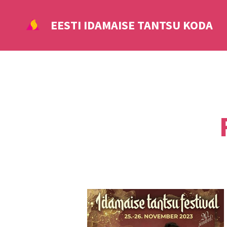
EESTI IDAMAISE TANTSU KODA