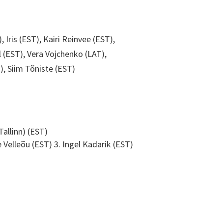
ris (EST), Kairi Reinvee (EST),
ll (EST), Vera Vojchenko (LAT),
T), Siim Tõniste (EST)
Tallinn) (EST)
Velleõu (EST) 3. Ingel Kadarik (EST)