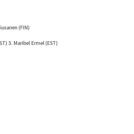
Tiusanen (FIN)
EST) 3. Maribel Ermel (EST)