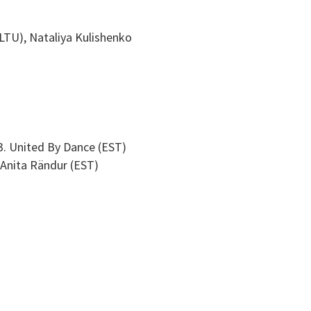
LTU), Nataliya Kulishenko
 3. United By Dance (EST)
 Anita Rändur (EST)