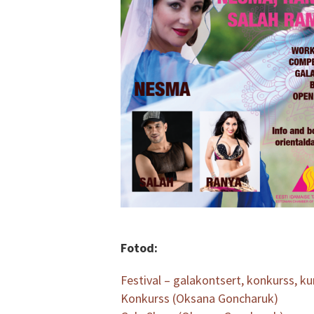
Fotod:
Festival – galakontsert, konkurss, ku
Konkurss (Oksana Goncharuk)